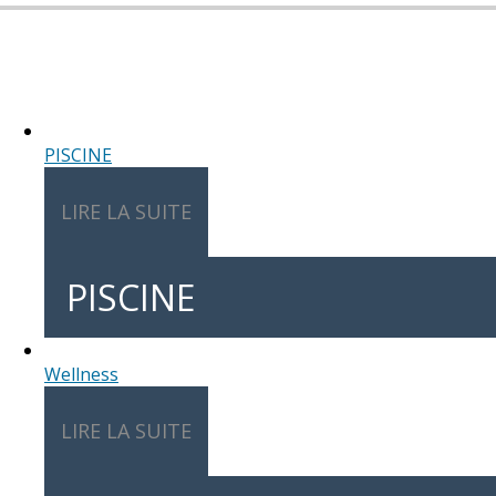
Nous vous assistons de A
PISCINE
LIRE LA SUITE
PISCINE
Wellness
LIRE LA SUITE