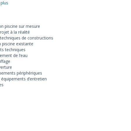
 plus
on piscine sur mesure
ojet à la réalité
techniques de constructions
 piscine existante
ts techniques
tement de l’eau
ffage
erture
pements périphériques
t équipements d’entretien
es