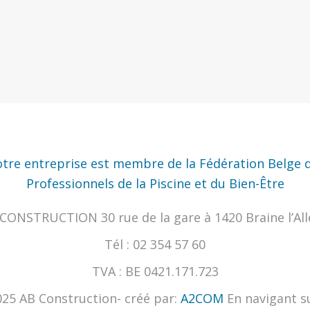
tre entreprise est membre de la Fédération Belge 
Professionnels de la Piscine et du Bien-Être
CONSTRUCTION 30 rue de la gare à 1420 Braine l’Al
Tél : 02 354 57 60
TVA : BE 0421.171.723
25 AB Construction- créé par:
A2COM
En navigant s