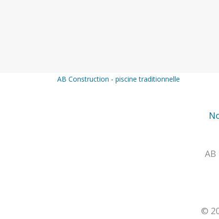
AB Construction - piscine traditionnelle
No
AB 
© 20